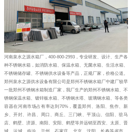
河南泉水之源水箱厂，400-800-2993，专业研发、设计、生产各
种不锈钢水箱，如消防水箱、保温水箱、无菌水箱、生活水箱、
不锈钢储存罐、不锈钢供水设备等产品，正规厂家，价格公道。
郑州泉水之源供水设备有限公司是郑州不锈钢水箱厂中建厂较早
一批郑州不锈钢水箱制造厂家，我厂生产的郑州不锈钢水箱、不
锈钢保温水箱、镀锌板水箱、不锈钢水塔、玻璃钢水箱、等各类
容器在河南市场占有率达到70%，覆盖郑州、洛阳、焦作、新
乡、开封、许昌、周口、商丘、三门峡、平顶山、信阳、驻马
店、鹤壁、济源、南阳、安阳、鹤壁等并远销至西安、太原、晋
城、运城、临汾、兰州、石家庄、北京、沈阳、长春等省市，