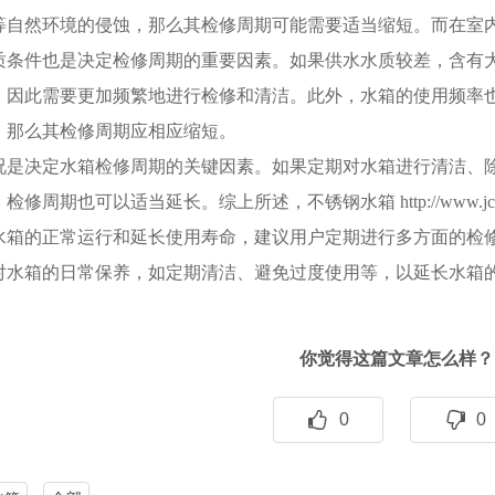
等自然环境的侵蚀，那么其检修周期可能需要适当缩短。而在室
质条件也是决定检修周期的重要因素。如果供水水质较差，含有
，因此需要更加频繁地进行检修和清洁。此外，水箱的使用频率
，那么其检修周期应相应缩短。
况是决定水箱检修周期的关键因素。如果定期对水箱进行清洁、
修周期也可以适当延长。综上所述，不锈钢水箱 http://www.jc
水箱的正常运行和延长使用寿命，建议用户定期进行多方面的检
对水箱的日常保养，如定期清洁、避免过度使用等，以延长水箱
你觉得这篇文章怎么样？
0
0