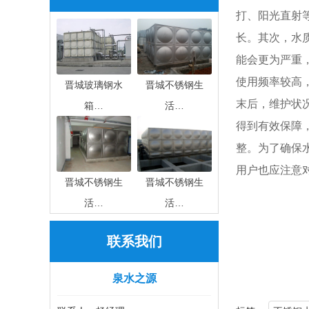
打、阳光直射
长。其次，水
能会更为严重
使用频率较高
晋城玻璃钢水
晋城不锈钢生
末后，维护状
箱…
活…
得到有效保障，检
整。为了确保
用户也应注意
晋城不锈钢生
晋城不锈钢生
活…
活…
联系我们
泉水之源