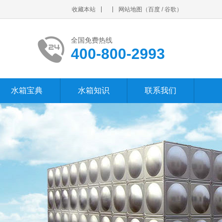
收藏本站
网站地图
（
百度
/
谷歌
）
全国免费热线
400-800-2993
水箱宝典
水箱知识
联系我们