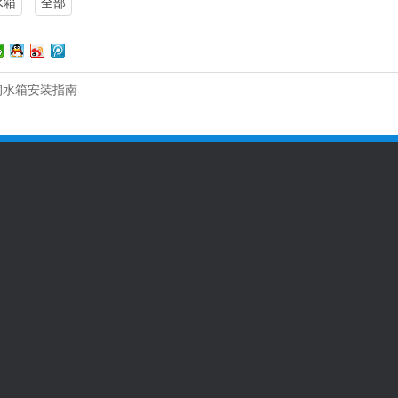
水箱
全部
钢水箱安装指南
客户案例
全国咨询热线